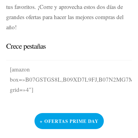
tus favoritos. ¡Corre y aprovecha estos dos días de
grandes ofertas para hacer las mejores compras del
año!
Crece pestañas
[amazon
box=»B07GSTGS8L,B09XD7L9FJ,B07N2MG7M
grid=»4″]
+ OFERTAS PRIME DAY