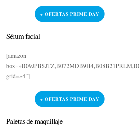
+ OFERTAS PRIME DAY
Sérum facial
[amazon
box=»B09JPBSJTZ,B072MDB9H4,B08B21PRLM,
grid=»4″]
+ OFERTAS PRIME DAY
Paletas de maquillaje