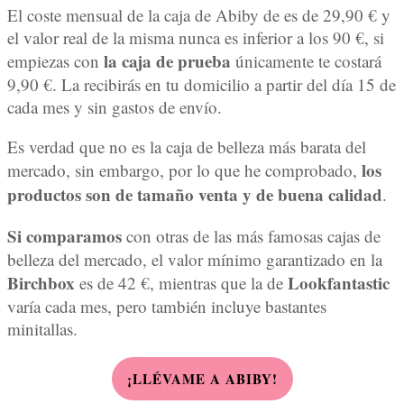
El coste mensual de la caja de Abiby de es de 29,90 € y
el valor real de la misma nunca es inferior a los 90 €, si
la caja de prueba
empiezas con
únicamente te costará
9,90 €. La recibirás en tu domicilio a partir del día 15 de
cada mes y sin gastos de envío.
Es verdad que no es la caja de belleza más barata del
los
mercado, sin embargo, por lo que he comprobado,
productos son de tamaño venta y de buena calidad
.
Si comparamos
con otras de las más famosas cajas de
belleza del mercado, el valor mínimo garantizado en la
Birchbox
Lookfantastic
es de 42 €, mientras que la de
varía cada mes, pero también incluye bastantes
minitallas.
¡LLÉVAME A ABIBY!