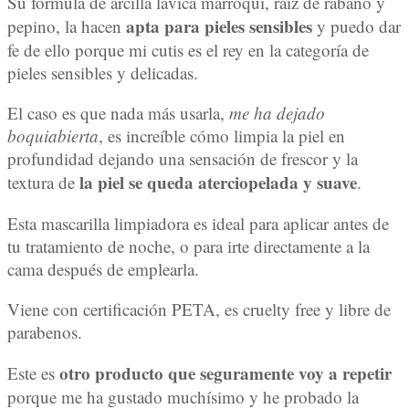
Su fórmula de arcilla lávica marroquí, raíz de rábano y
apta para pieles sensibles
pepino, la hacen
y puedo dar
fe de ello porque mi cutis es el rey en la categoría de
pieles sensibles y delicadas.
El caso es que nada más usarla,
me ha dejado
boquiabierta
, es increíble cómo limpia la piel en
profundidad dejando una sensación de frescor y la
la piel se queda aterciopelada y suave
textura de
.
Esta mascarilla limpiadora es ideal para aplicar antes de
tu tratamiento de noche, o para irte directamente a la
cama después de emplearla.
Viene con certificación PETA, es cruelty free y libre de
parabenos.
otro producto que seguramente voy a repetir
Este es
porque me ha gustado muchísimo y he probado la