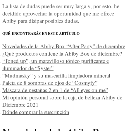
La lista de dudas puede ser muy larga y, por esto, he
decidido aprovechar la oportunidad que me ofrece
Abiby para disipar posibles dudas.
QUÉ ENCONTRARÁS EN ESTE ARTÍCULO
Novedades de la Abiby Box “After Party” de diciembre
¿Qué productos contiene la Abiby Box de diciembre?
“Toned up”, un maravilloso tónico purificante e
iluminador de “Syster”
“Mudmasky” y su mascarilla limpiadora mineral
Paleta de 8 sombras de ojos de “Cosmyfy”
Máscara de pestañas 2 en 1 de “All eyes on me”
Mi opinión personal sobre la caja de belleza Abiby de
Diciembre 2021
Dónde comprar la suscripción