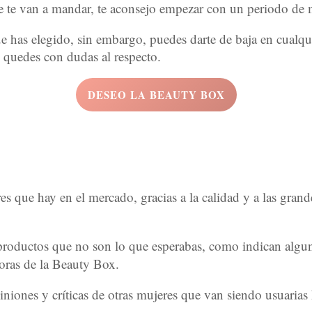
que te van a mandar, te aconsejo empezar con un periodo de
que has elegido, sin embargo, puedes darte de baja en cual
 quedes con dudas al respecto.
DESEO LA BEAUTY BOX
res que hay en el mercado, gracias a la calidad y a las gra
 productos que no son lo que esperabas, como indican algu
toras de la Beauty Box.
niones y críticas de otras mujeres que van siendo usuarias h