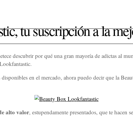
c, tu suscripción a la mejo
tece descubrir por qué una gran mayoría de adictas al mund
Lookfantastic.
jas disponibles en el mercado, ahora puedo decir que la Bea
e alto valor
, estupendamente presentados, que te hacen s