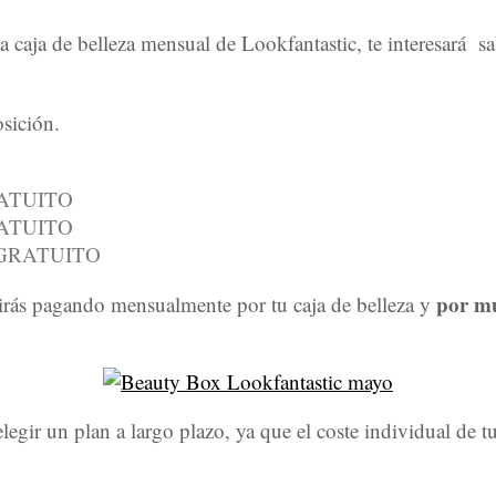
sa caja de belleza mensual de Lookfantastic, te interesará s
.
osición.
GRATUITO
GRATUITO
ío GRATUITO
por mu
 irás pagando mensualmente por tu caja de belleza y
elegir un plan a largo plazo, ya que el coste individual de