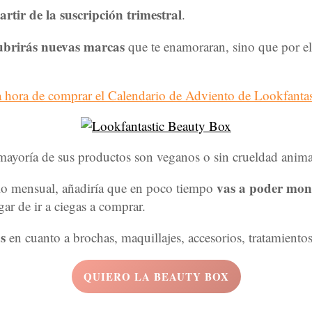
artir de la suscripción trimestral
.
ubrirás nuevas marcas
que te enamoraran, sino que por el
la hora de comprar el Calendario de Adviento de Lookfantas
 mayoría de sus productos son veganos o sin crueldad anima
vas a poder mont
galo mensual, añadiría que en poco tiempo
gar de ir a ciegas a comprar.
s
en cuanto a brochas, maquillajes, accesorios, tratamient
QUIERO LA BEAUTY BOX