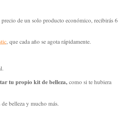
 precio de un solo producto económico, recibirás 6
tic
, que cada año se agota rápidamente.
l.
ar tu propio kit de belleza,
como si te hubiera
os de belleza y mucho más.