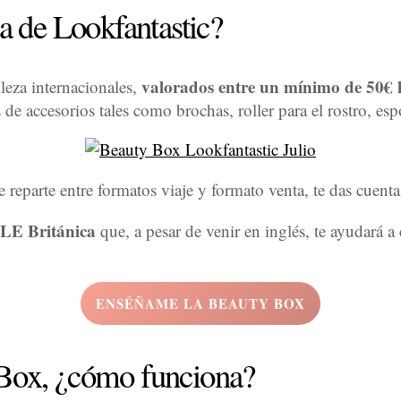
za de Lookfantastic?
valorados entre un mínimo de 50€ 
leza internacionales,
de accesorios tales como brochas, roller para el rostro, espo
se reparte entre formatos viaje y formato venta, te das cuent
LLE Británica
que, a pesar de venir en inglés, te ayudará 
ENSÉÑAME LA BEAUTY BOX
 Box, ¿cómo funciona?