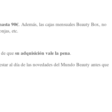
hasta 90€
. Además, las cajas mensuales Beauty Box, no
njas, etc.
su adquisición vale la pena
a de que
.
a estar al día de las novedades del Mundo Beauty antes que