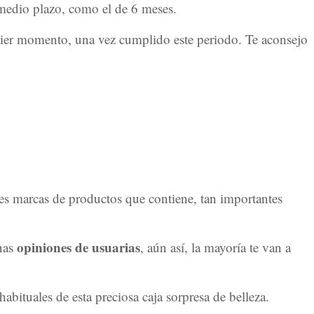
 medio plazo, como el de 6 meses.
quier momento, una vez cumplido este periodo. Te aconsejo
ndes marcas de productos que contiene, tan importantes
opiniones de usuarias
nas
, aún así, la mayoría te van a
abituales de esta preciosa caja sorpresa de belleza.