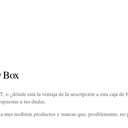
ty Box
e?
, o ¿dónde está la ventaja de la suscripción a esta caja de 
espuestas a tus dudas.
da mes recibirás productos y marcas que, posiblemente, no 