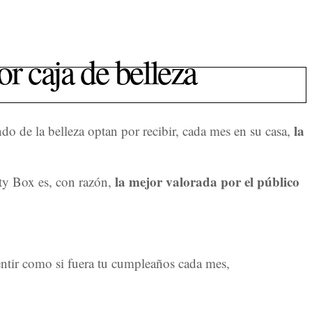
r caja de belleza
la
o de la belleza optan por recibir, cada mes en su casa,
la mejor valorada por el público
uty Box es, con razón,
entir como si fuera tu cumpleaños cada mes,