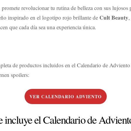
 promete revolucionar tu rutina de belleza con sus lujosos 
Cult Beauty
ño inspirado en el logotipo rojo brillante de
,
acen que cada día sea una experiencia única.
ompleta de productos incluidos en el Calendario de Advient
enen spoilers:
VER CALENDARIO ADVIENTO
 incluye el Calendario de Advient