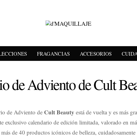
LECCIONES
FRAGANCIAS
ACCESORIOS
CUID
io de Adviento de Cult Be
Cult Beauty
rio de Adviento de
está de vuelta y es más gr
te exclusivo calendario de edición limitada, valorado en m
e más de 40 productos icónicos de belleza, cuidadosamente 