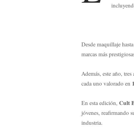
incluyen
Desde maquillaje hasta 
marcas más prestigios
Además, este año, tres
cada uno valorado en
Cult 
En esta edición,
jóvenes, reafirmando s
industria.