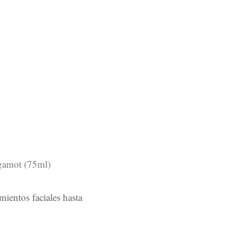
rgamot (75ml)
mientos faciales hasta