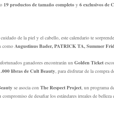
19 productos de tamaño completo
6 exclusivos de 
do
y
cuidado de la piel y el cabello, este calendario te sorprende
Augustinus Bader, PATRICK TA, Summer Frid
as como
Golden Ticket
 afortunados ganadores encontrarán un
escon
1.000 libras de Cult Beauty
, para disfrutar de la compra d
Beauty
The Respect Project
se asocia con
, un programa de
u compromiso de desafiar los estándares irreales de bellez