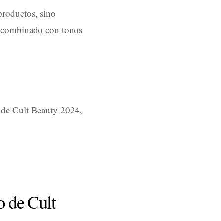
productos, sino
 combinado con tonos
o de Cult Beauty 2024,
o de Cult