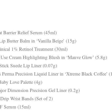
t Barrier Relief Serum (45ml)
ip Butter Balm in ‘Vanilla Beige’ (15g)
inical 1% Retinol Treatment (30ml)
i Use Cream Highlighting Blush in ‘Mauve Glow’ (5.8g)
ick Suede Lip Liner (0.07g)
 Perma Precision Liquid Liner in ‘Xtreme Black Coffee’ (
aby Love Palette (4g)
r Dimension Precision Gel Liner (0.2g)
Drip Wrist Bands (Set of 2)
 Serum (15ml)