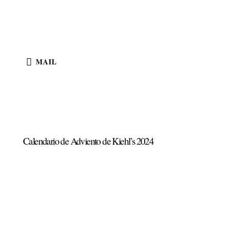
MAIL
Calendario de Adviento de Kiehl’s 2024