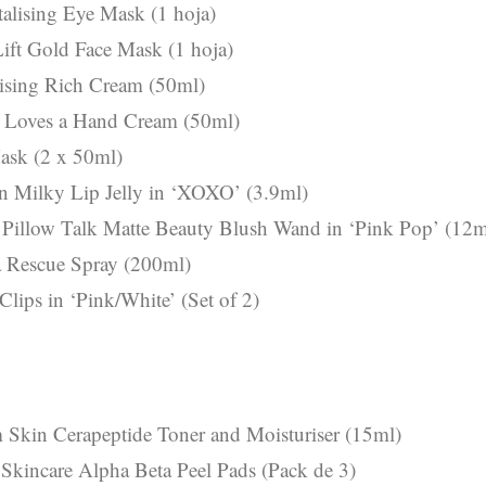
alising Eye Mask (1 hoja)
ft Gold Face Mask (1 hoja)
ing Rich Cream (50ml)
o Loves a Hand Cream (50ml)
sk (2 x 50ml)
 Milky Lip Jelly in ‘XOXO’ (3.9ml)
y Pillow Talk Matte Beauty Blush Wand in ‘Pink Pop’ (12m
 Rescue Spray (200ml)
Clips in ‘Pink/White’ (Set of 2)
kin Cerapeptide Toner and Moisturiser (15ml)
Skincare Alpha Beta Peel Pads (Pack de 3)