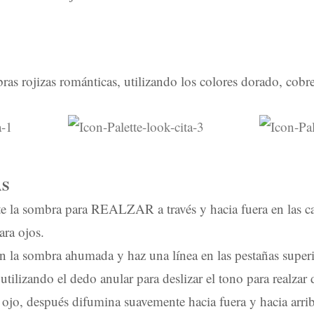
as rojizas románticas, utilizando los colores dorado, cobr
AS
e la sombra para REALZAR a través y hacia fuera en las c
ra ojos.
en la sombra ahumada y haz una línea en las pestañas superio
utilizando el dedo anular para deslizar el tono para realzar
l ojo, después difumina suavemente hacia fuera y hacia arri