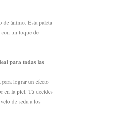
o de ánimo. Esta paleta
, con un toque de
deal para todas las
 para lograr un efecto
r en la piel. Tú decides
velo de seda a los