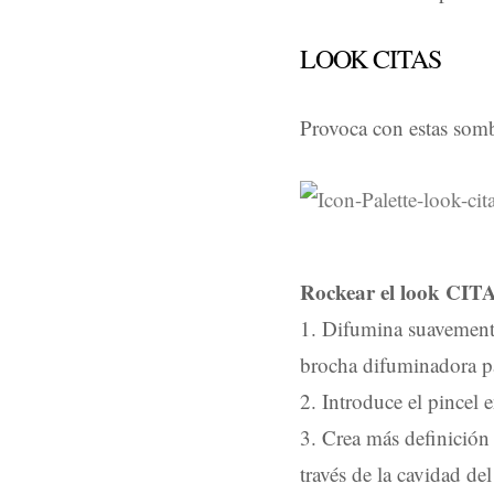
LOOK CITAS
Provoca con estas sombr
Rockear el look CIT
1. Difumina suavement
brocha difuminadora pa
2. Introduce el pincel 
3. Crea más definición 
través de la cavidad de