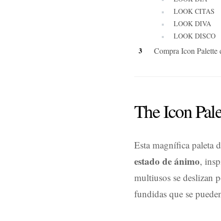
LOOK CITAS
LOOK DIVA
LOOK DISCO
Compra Icon Palette 
The Icon Pale
Esta magnífica paleta 
estado de ánimo
, ins
multiusos se deslizan po
fundidas que se pueden