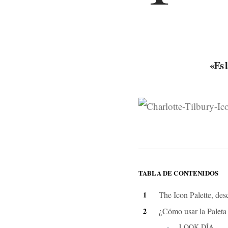
«Es l
TABLA DE CONTENIDOS
The Icon Palette, des
¿Cómo usar la Paleta
LOOK DÍA