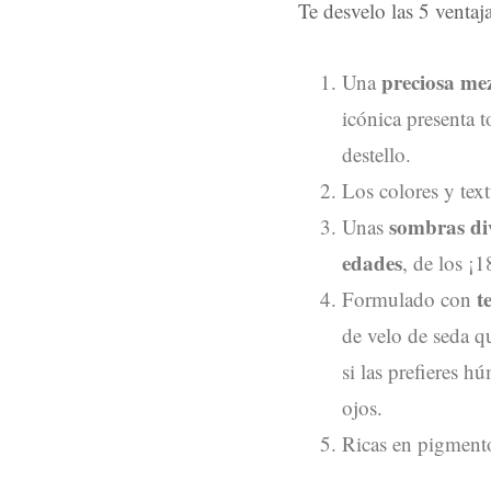
Te desvelo las 5 ventaj
preciosa mez
Una
icónica presenta 
destello.
Los colores y text
sombras di
Unas
edades
, de los ¡1
t
Formulado con
de velo de seda qu
si las prefieres 
ojos.
Ricas en pigment