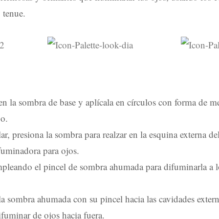
 tenue.
en la sombra de base y aplícala en círculos con forma de me
jo.
r, presiona la sombra para realzar en la esquina externa de
ifuminadora para ojos.
pleando el pincel de sombra ahumada para difuminarla a lo 
a sombra ahumada con su pincel hacia las cavidades extern
difuminar de ojos hacia fuera.