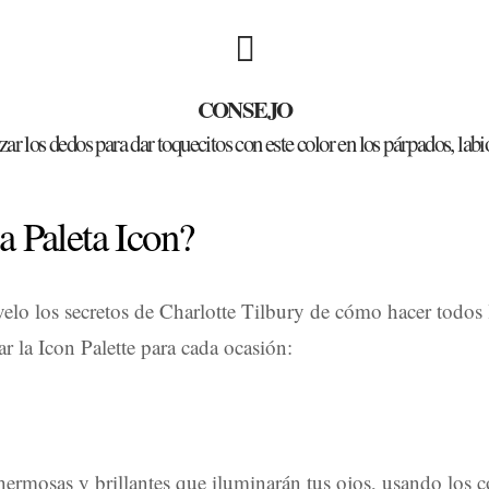
CONSEJO
zar los dedos para dar toquecitos con este color en los párpados, labi
a Paleta Icon?
velo los secretos de Charlotte Tilbury de cómo hacer todos 
sar la Icon Palette para cada ocasión:
rmosas y brillantes que iluminarán tus ojos, usando los 