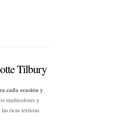
otte Tilbury
ra cada ocasión y
nos multicolores y
las ricas texturas