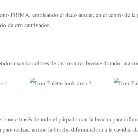
.
 tono PRIMA, empleando el dedo anular, en el centro de la
ido de oro cautivador.
retidos usando colores de oro oscuro, bronce dorado, marr
A
e base a través de todo el párpado con la brocha para difu
 para realzar, arrima la brocha difuminadora a la cavidad d