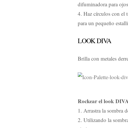
difuminadora para ojos
4. Haz círculos con el
para un pequeño estall
LOOK DIVA
Brilla con metales der
Rockear el look DIV
1. Arrastra la sombra d
2. Utilizando la sombra