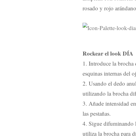
rosado y rojo arándano
Rockear el look DÍA
1. Introduce la brocha 
esquinas internas del o
2. Usando el dedo anula
utilizando la brocha d
3. Añade intensidad em
las pestañas.
4. Sigue difuminando l
utiliza la brocha para 