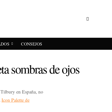
ADOS
CONSEJOS
eta sombras de ojos
e Tilbury en España, no
a
Icon Palette de