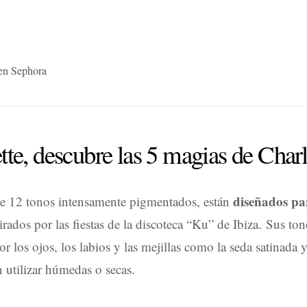
en Sephora
tte, descubre las 5 magias de Charl
diseñados pa
de 12 tonos intensamente pigmentados, están
pirados por las fiestas de la discoteca “Ku” de Ibiza. Sus to
r los ojos, los labios y las mejillas como la seda satinada y 
 utilizar húmedas o secas.