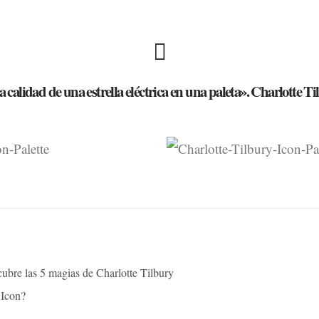
a calidad de una estrella eléctrica en una paleta». Charlotte T
cubre las 5 magias de Charlotte Tilbury
 Icon?