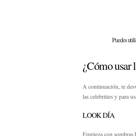
Puedes utili
¿Cómo usar l
A continuación, te des
las celebrities y para u
LOOK DÍA
Empieza con sombras he