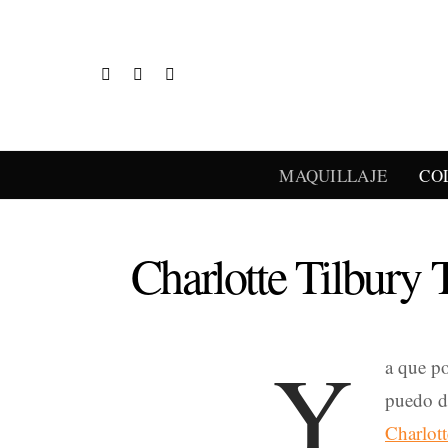
MAQUILLAJE
CO
Charlotte Tilbury 
Y
a que po
puedo de
Charlott