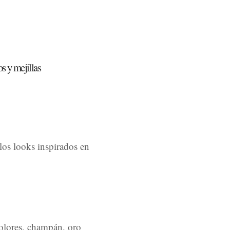
os y mejillas
los looks inspirados en
colores, champán, oro