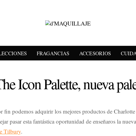
LECCIONES
FRAGANCIAS
ACCESORIOS
CUID
The Icon Palette, nueva pal
r fin podemos adquirir los mejores productos de Charlott
jar pasar esta fantástica oportunidad de enseñaros la nuev
e Tilbury
.