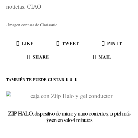
noticias. CIAO
· Imagen cortesía de Clarisonic
LIKE
TWEET
PIN IT
SHARE
MAIL
TAMBIÉN TE PUEDE GUSTAR ⬇ ⬇ ⬇
ZIIP HALO, dispositivo de micro y nano corrientes, tu piel más
joven en solo 4 minutos