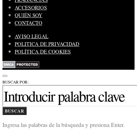
ACCESORIOS
QUIÉN SOY
CONTACTO
AVISO LEGAL
POLITICA DE PRIVACIDAD
POLÍTICA DE COOKIES
BUSCAR POR:
BUSCAR
Ingresa las palabras de la búsqueda y presiona Enter.