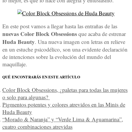
lo mejor, es que lo hace con alegría y entusiasmo.
En este post vamos a llegar hasta las entrañas de las
nuevas Color Block Obsessions
que acaba de estrenar
Huda Beauty
. Una nueva imagen con letras en relieve
en un estuche psicodélico, son una evidente declaración
de intenciones sobre la evolución del mundo del
maquillaje.
QUÉ ENCONTRARÁS EN ESTE ARTÍCULO
Color Block Obsessions, ¿paletas para todas las mujeres
o solo para algunas?
Pigmentos potentes y colores atrevidos en las Minis de
Huda Beauty
“Morado & Naranja” y “Verde Lima & Aguamarina”,
cuatro combinaciones atrevidas