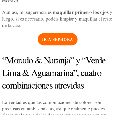
excesivo.
maquillar primero los ojos
Aun así, mi sugerencia es
y
luego, si es necesario, podéis limpiar y maquillar el resto
de la cara.
IR A SEPHORA
“Morado & Naranja” y “Verde
Lima & Aguamarina”, cuatro
combinaciones atrevidas
La verdad es que las combinaciones de colores son
preciosas en ambas paletas, así que realmente puedes
elegir cualquiera de las dos que vaya mejor con tu tez,