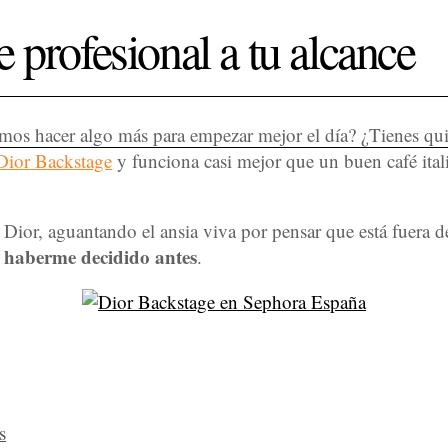
 profesional a tu alcance
mos hacer algo más para empezar mejor el día? ¿Tienes quiz
Dior Backstage
y funciona casi mejor que un buen café ita
ior, aguantando el ansia viva por pensar que está fuera de
o haberme decidido antes
.
s