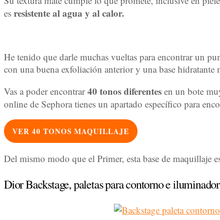
Su textura mate cumple lo que promete, inclusive en pieles 
resistente al agua y al calor.
es
He tenido que darle muchas vueltas para encontrar un pu
con una buena exfoliación anterior y una base hidratante
40 tonos diferentes
Vas a poder encontrar
en un bote muy 
online de Sephora tienes un apartado específico para encon
VER 40 TONOS MAQUILLAJE
Del mismo modo que el Primer, esta base de maquillaje est
Dior Backstage, paletas para contorno e iluminador