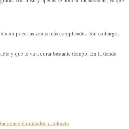
grafías con flash y apenas se nota la transferencia, ya que
entúa un poco las zonas más complicadas. Sin embargo,
ble y que te va a durar bastante tiempo. En la tienda