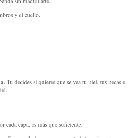
penda sin maquillarte.
mbros y el cuello.
da
. Tu decides si quieres que se vea tu piel, tus pecas e
iel.
r cada capa, es más que suficiente.