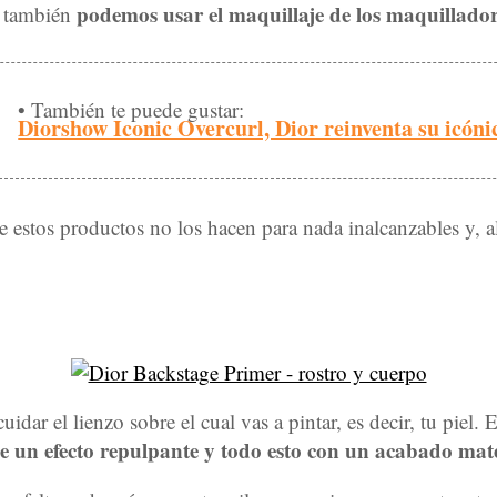
podemos usar el maquillaje de los maquillador
e también
• También te puede gustar:
Diorshow Iconic Overcurl, Dior reinventa su icón
 estos productos no los hacen para nada inalcanzables y, a
idar el lienzo sobre el cual vas a pintar, es decir, tu piel. 
ne un efecto repulpante y todo esto con un acabado mat