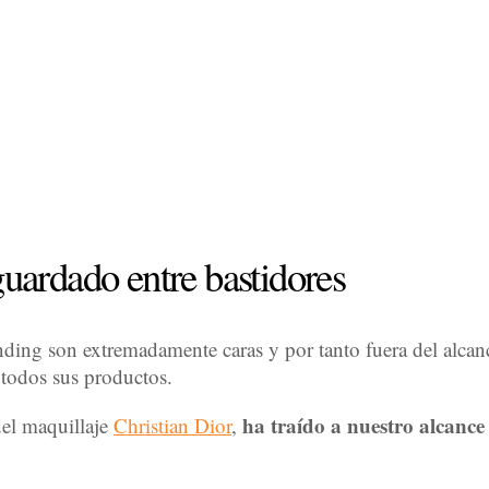
guardado entre bastidores
tanding son extremadamente caras y por tanto fuera del alc
 todos sus productos.
ha traído a nuestro alcance
del maquillaje
Christian Dior
,