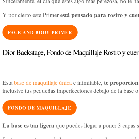
Sinceramente, el día que estés algo más perezosa, no te ha
está pensado para rostro y cue
Y por cierto este Primer
FACE AND BODY PRIMER
Dior Backstage, Fondo de Maquillaje Rostro y cue
te proporcion
Esta
base de maquillaje única
e inimitable,
inclusive tus pequeñas imperfecciones debajo de la base o 
FONDO DE MAQUILLAJE
La base es tan ligera
que puedes llegar a poner 3 capas 