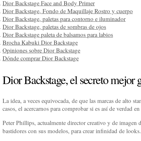
Dior Backstage Face and Body Primer
Dior Backstage, Fondo de Maquillaje Rostro y cuerpo
Dior Backstage, paletas para contorno e iluminador
Dior Backstage, paletas de sombras de ojos
Dior Backstage paleta de balsamos para labios
Brocha Kabuki Dior Backstage
Opiniones sobre Dior Backstage
Dónde comprar Dior Backstage
Dior Backstage, el secreto mejor 
La idea, a veces equivocada, de que las marcas de alto s
casos, el acercarnos para comprobar si es así de verdad en
Peter Phillips, actualmente director creativo y de imagen 
bastidores con sus modelos, para crear infinidad de looks.