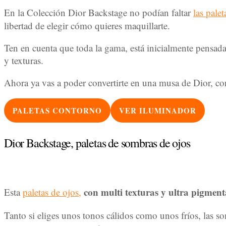
En la Colección Dior Backstage no podían faltar
las pale
libertad de elegir cómo quieres maquillarte.
Ten en cuenta que toda la gama, está inicialmente pensada
y texturas.
Ahora ya vas a poder convertirte en una musa de Dior, con
PALETAS CONTORNO
VER ILUMINADOR
Dior Backstage, paletas de sombras de ojos
con multi texturas y ultra pigmen
Esta
paletas de ojos,
Tanto si eliges unos tonos cálidos como unos fríos, las 