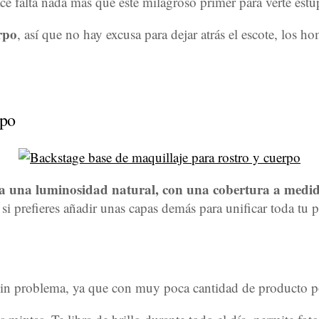
ce falta nada más que este milagroso primer para verte estu
rpo
, así que no hay excusa para dejar atrás el escote, los ho
rpo
a una luminosidad natural, con una cobertura a medi
si prefieres añadir unas capas demás para unificar toda tu p
sin problema, ya que con muy poca cantidad de producto po