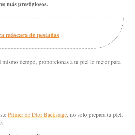
es más prestigiosos.
ica máscara de pestañas
l mismo tiempo, proporcionas a tu piel lo mejor para
Este
Primer de Dior Backstage
, no solo prepara tu piel,
e.