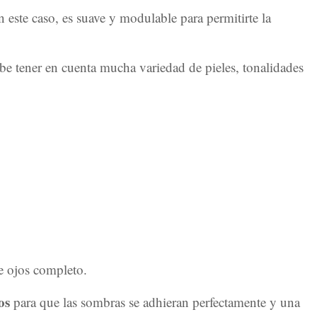
en este caso, es suave y modulable para permitirte la
ebe tener en cuenta mucha variedad de pieles, tonalidades
de ojos completo.
os
para que las sombras se adhieran perfectamente y una