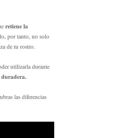
retiene la
que
do, por tanto, no solo
a de tu rostro.
der utilizarla durante
e duradera.
bras las diferencias