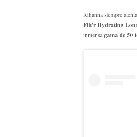
Rihanna siempre atenta
Filt’r Hydrating Lo
gama de 50 t
inmensa