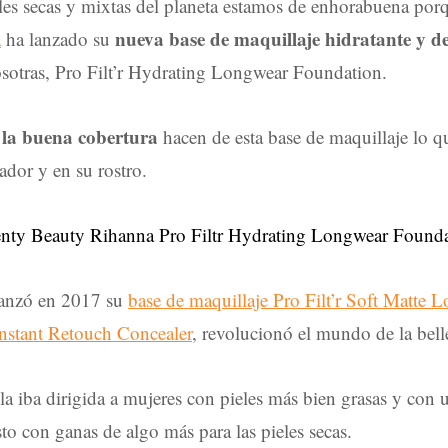
eles secas y mixtas del planeta estamos de enhorabuena po
nueva base de maquillaje hidratante y d
a
ha lanzado su
osotras, Pro Filt’r Hydrating Longwear Foundation.
 la buena cobertura
hacen de esta base de maquillaje lo q
cador y en su rostro.
lanzó en 2017 su
base de maquillaje Pro Filt’r Soft Matte
Instant Retouch Concealer
, revolucionó el mundo de la bel
a iba dirigida a mujeres con pieles más bien grasas y con 
to con ganas de algo más para las pieles secas.