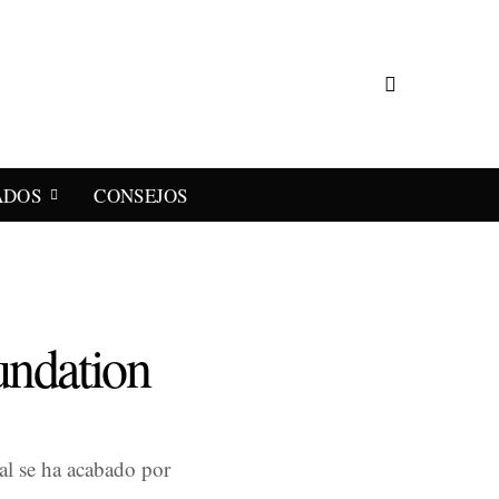
ADOS
CONSEJOS
undation
al se ha acabado por