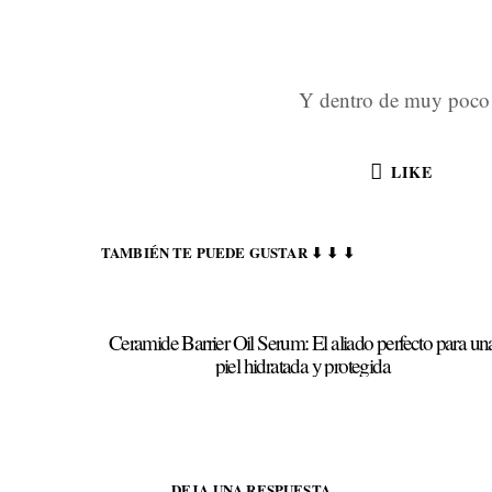
Y dentro de muy poco
LIKE
TAMBIÉN TE PUEDE GUSTAR ⬇ ⬇ ⬇
Ceramide Barrier Oil Serum: El aliado perfecto para un
piel hidratada y protegida
DEJA UNA RESPUESTA