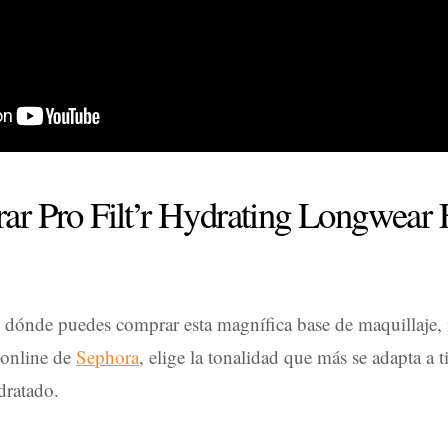
r Pro Filt’r Hydrating Longwear 
o dónde puedes comprar esta magnífica base de maquillaje,
a online de
Sephora
, elige la tonalidad que más se adapta a t
dratado.