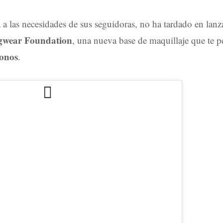
 a las necesidades de sus seguidoras, no ha tardado en lan
ngwear Foundation
, una nueva base de maquillaje que te pe
onos
.