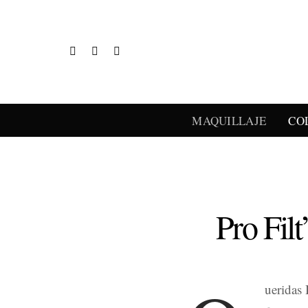
MAQUILLAJE
CO
Pro Fil
ueridas