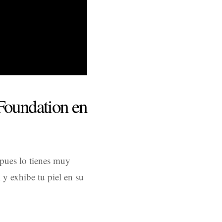
Foundation en
 pues lo tienes muy
i y exhibe tu piel en su