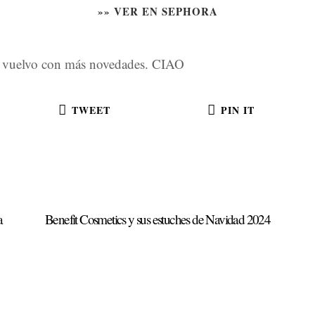
»» VER EN SEPHORA
 vuelvo con más novedades. CIAO
TWEET
PIN IT
a
Benefit Cosmetics y sus estuches de Navidad 2024