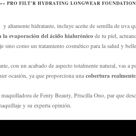
»» PRO FILT’R HYDRATING LONGWEAR FOUNDATION
y altamente hidratante, incluye aceite de semilla de uva 
 la evaporación del ácido hialurónico
de tu piel, actuan
e sino como un tratamiento cosmético para la salud y bellez
nte, con un acabado de aspecto totalmente natural, vas a po
cobertura realment
uier ocasión, ya que proporciona una
 maquilladora de Fenty Beauty, Priscilla Ono, par que descu
maquillaje y su experta opinión.