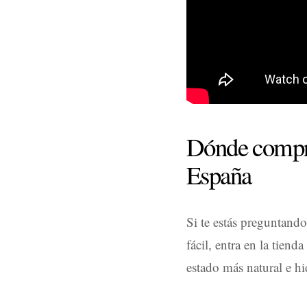
Dónde compra
España
Si te estás preguntand
fácil, entra en la tiend
estado más natural e hi