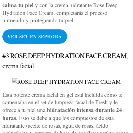
calma tu piel
y con la crema hidratante Rose Deep
Hydration Face Cream, completarás el proceso
nutriendo y protegiendo tu piel.
VER SET EN
SEPHORA
#3 ROSE DEEP HYDRATION FACE CREAM,
crema facial
Esta potente crema facial en gel está incluida como te
comentaba en el set de limpieza facial de Fresh y le
hidratación intensa durante 24
ofrece a tu piel una
horas
. Esto se debe a que los compuestos de esta
hidratante (aceite de rosas, agua de rosas, ácido
hialurónico y extracto de hoja de angélica) actúan como