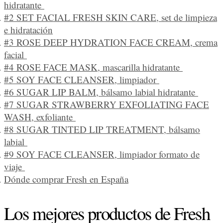
hidratante
#2 SET FACIAL FRESH SKIN CARE, set de limpieza
e hidratación
#3 ROSE DEEP HYDRATION FACE CREAM, crema
facial
#4 ROSE FACE MASK, mascarilla hidratante
#5 SOY FACE CLEANSER, limpiador
#6 SUGAR LIP BALM, bálsamo labial hidratante
#7 SUGAR STRAWBERRY EXFOLIATING FACE
WASH, exfoliante
#8 SUGAR TINTED LIP TREATMENT, bálsamo
labial
#9 SOY FACE CLEANSER, limpiador formato de
viaje
Dónde comprar Fresh en España
Los mejores productos de Fresh