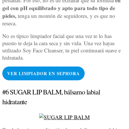
en
pestañas. Por eso, no es de extrañar que su fórmula
gel con pH equilibrado y apto para todo tipo de
pieles,
tenga un montón de seguidores, y es que no
reseca.
No es típico limpiador facial que una vez te lo has
puesto te deja la cara seca y sin vida. Una vez hayas
utilizado Soy Face Cleanser, tu piel continuará suave e
hidratada.
VER LIMPIADOR EN
SEPHORA
#6 SUGAR LIP BALM, bálsamo labial
hidratante