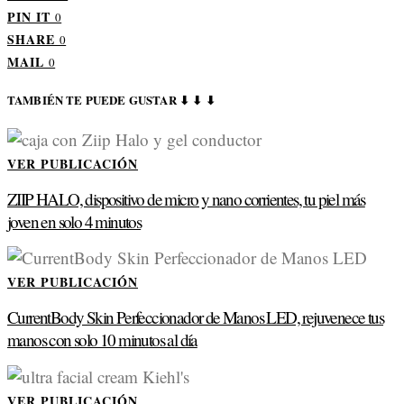
PIN IT
0
SHARE
0
MAIL
0
TAMBIÉN TE PUEDE GUSTAR ⬇ ⬇ ⬇
VER PUBLICACIÓN
ZIIP HALO, dispositivo de micro y nano corrientes, tu piel más
joven en solo 4 minutos
VER PUBLICACIÓN
CurrentBody Skin Perfeccionador de Manos LED, rejuvenece tus
manos con solo 10 minutos al día
VER PUBLICACIÓN