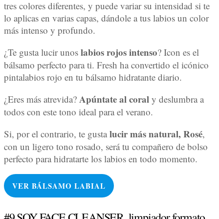
tres colores diferentes, y puede variar su intensidad si te
lo aplicas en varias capas, dándole a tus labios un color
más intenso y profundo.
labios rojos intenso
¿Te gusta lucir unos
? Icon es el
bálsamo perfecto para ti. Fresh ha convertido el icónico
pintalabios rojo en tu bálsamo hidratante diario.
Apúntate al coral
¿Eres más atrevida?
y deslumbra a
todos con este tono ideal para el verano.
lucir más natural, Rosé
Si, por el contrario, te gusta
,
con un ligero tono rosado, será tu compañero de bolso
perfecto para hidratarte los labios en todo momento.
VER BÁLSAMO LABIAL
#9 SOY FACE CLEANSER, limpiador formato