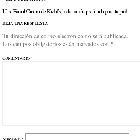
Ultra Facial Cream de Kiehl’s, hidratación profunda para tu piel
DEJA UNA RESPUESTA
Tu dirección de correo electrónico no será publicada.
Los campos obligatorios están marcados con
*
COMENTARIO
*
NOMBRE
*