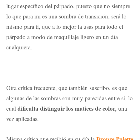
lugar específico del párpado, puesto que no siempre
lo que para mi es una sombra de transición, será lo
mismo para ti, que a lo mejor la usas para todo el
párpado a modo de maquillaje ligero en un día
cualquiera.
Otra crítica frecuente, que también suscribo, es que
algunas de las sombras son muy parecidas entre sí, lo
dificulta distinguir los matices de color,
cual
una
vez aplicadas.
Bronze Palette
Misma crítica que recibió en su día la