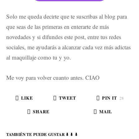
Solo me queda decirte que te suscribas al blog para
que seas de las primeras en enterarte de más
novedades y si difundes este post, entre tus redes
sociales, me ayudarás a alcanzar cada vez más adictas
al maquillaje como tu y yo.
Me voy para volver cuanto antes. CIAO
LIKE
TWEET
PIN IT
28
SHARE
MAIL
TAMBIÉN TE PUEDE GUSTAR ⬇ ⬇ ⬇