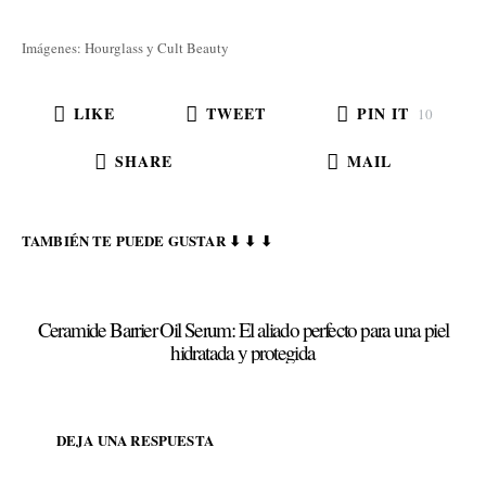
Imágenes: Hourglass y Cult Beauty
LIKE
TWEET
PIN IT
10
SHARE
MAIL
TAMBIÉN TE PUEDE GUSTAR ⬇ ⬇ ⬇
Ceramide Barrier Oil Serum: El aliado perfecto para una piel
hidratada y protegida
DEJA UNA RESPUESTA