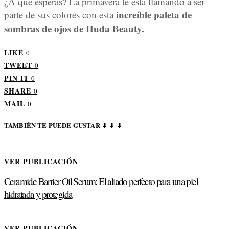
¿A qué esperas? La primavera te está llamando a ser
increíble paleta de
parte de sus colores con esta
sombras de ojos de Huda Beauty.
LIKE
0
TWEET
0
PIN IT
0
SHARE
0
MAIL
0
TAMBIÉN TE PUEDE GUSTAR ⬇ ⬇ ⬇
VER PUBLICACIÓN
Ceramide Barrier Oil Serum: El aliado perfecto para una piel
hidratada y protegida
VER PUBLICACIÓN