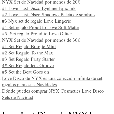
NYX Set de Navidad por menos de 20€
#1 Love Lust Disco Eyeliner Epic Ink
#2 Love Lust Disco Shadows Paleta de sombras
#3 Nyx set de regalo Love Lingerie
#4 Set regalo Proud to Love Soft Matte
#5 Set regalo Proud to Love Glitter
NYX Set de Navidad por menos de 30€
#1 Set Regalo Boogie Mini
#2 Set Regalo To the Max
#3 Set Regalo Party Starter
4# Set Regalo let’s Groove
#5 Set the Beat Goes on
Love Disco de NYX es una colección infinita de set
regalos para estas Navidades
Dónde puedes comprar NYX Cosmetics Love Disco
Sets de Navidad