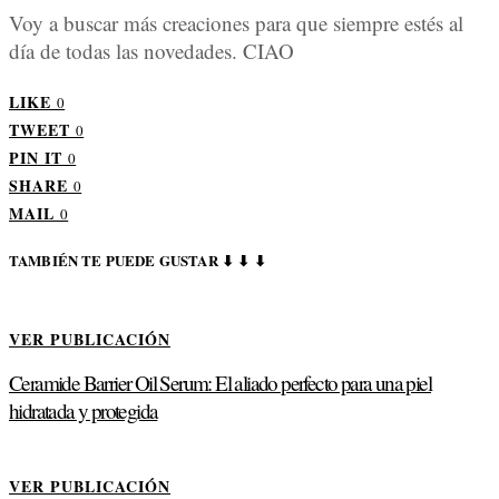
Voy a buscar más creaciones para que siempre estés al
día de todas las novedades. CIAO
LIKE
0
TWEET
0
PIN IT
0
SHARE
0
MAIL
0
TAMBIÉN TE PUEDE GUSTAR ⬇ ⬇ ⬇
VER PUBLICACIÓN
Ceramide Barrier Oil Serum: El aliado perfecto para una piel
hidratada y protegida
VER PUBLICACIÓN