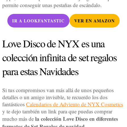
permite conseguir unas pestañas de escándalo.
IR A LOOKFANTASTIC
VER EN AMAZON
Love Disco de NYX es una
colección infinita de set regalos
para estas Navidades
Si tus compromisos van más allá de unos pequeños
detalles o un amigo invisible, te recuerdo los dos
fantásticos
Calendarios de Adviento de NYX Cosmetics
y te dejo también un link para que puedas comprar
la colección Love Disco en diferentes
mucho más de
formatos de Set Regalos de navidad.