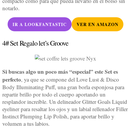
compacto como para que pueda llevarlo en el bolso sin
notarlo.
IR A LOOKFANTASTIC
VER EN AMAZON
4# Set Regalo let’s Groove
Si buscas algo un poco más “especial” este Set es
perfecto
, ya que se compone del Love Lust & Disco
Body Illuminating Puff, una gran borla esponjosa para
repartir brillo por todo el cuerpo aportando un
resplandor increíble. Un delineador Glitter Goals Liquid
eyeliner para resaltar los ojos y un labial rellenador Filler
Instinct Plumping Lip Polish, para aportar brillo y
volumen a tus labios.