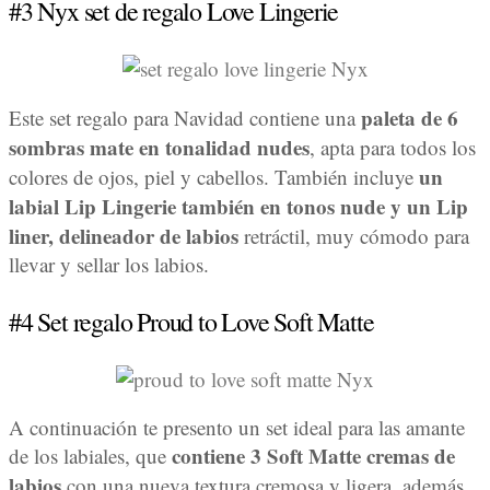
#3 Nyx set de regalo Love Lingerie
paleta de 6
Este set regalo para Navidad contiene una
sombras mate en tonalidad nudes
, apta para todos los
un
colores de ojos, piel y cabellos. También incluye
labial Lip Lingerie también en tonos nude y un Lip
liner, delineador de labios
retráctil, muy cómodo para
llevar y sellar los labios.
#4 Set regalo Proud to Love Soft Matte
A continuación te presento un set ideal para las amante
contiene 3 Soft Matte cremas de
de los labiales, que
labios
con una nueva textura cremosa y ligera, además