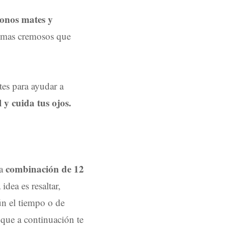
tonos mates y
os mas cremosos que
tes para ayudar a
 y cuida tus ojos.
combinación de 12
na
 idea es resaltar,
ún el tiempo o de
 que a continuación te