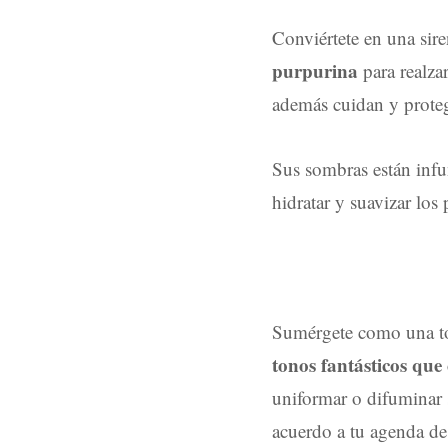
Conviértete en una sir
purpurina
para realza
además cuidan y proteg
Sus sombras están infun
hidratar y suavizar los
Sumérgete como una tor
tonos fantásticos que
uniformar o difuminar 
acuerdo a tu agenda de 