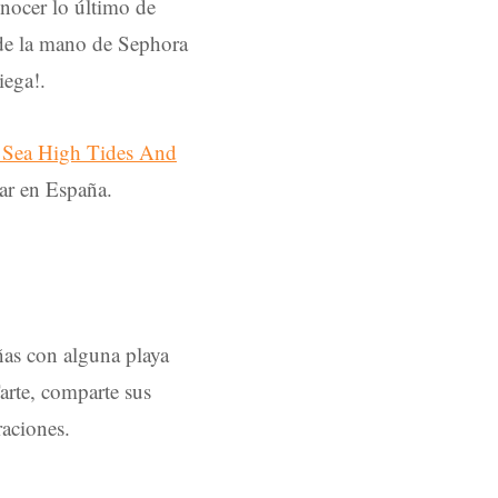
nocer lo último de
 de la mano de Sephora
iega!.
he Sea High Tides And
ar en España.
ñas con alguna playa
arte, comparte sus
raciones.