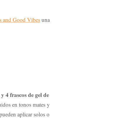
es and Good Vibes
una
y 4 frascos de gel de
luidos en tonos mates y
 pueden aplicar solos o