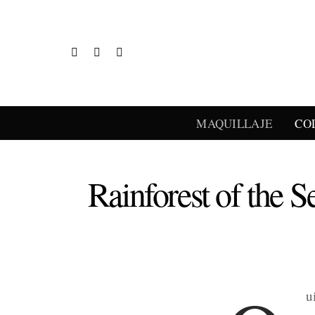
MAQUILLAJE
CO
Rainforest of the
u