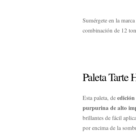
Sumérgete en la marca
combinación de 12 tono
Paleta Tarte
edición
Esta paleta, de
purpurina de alto im
brillantes de fácil apl
por encima de la sombr