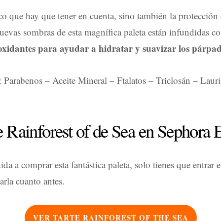
co que hay que tener en cuenta, sino también la protección d
 nuevas sombras de esta magnífica paleta están infundidas c
oxidantes para ayudar a hidratar y suavizar los párpad
 Parabenos – Aceite Mineral – Ftalatos – Triclosán – Lauri
 Rainforest of de Sea en Sephora 
ida a comprar esta fantástica paleta, solo tienes que entrar 
arla cuanto antes.
VER TARTE RAINFOREST OF THE SEA