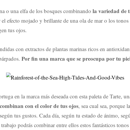
la variedad de 
ena o una elfa de los bosques combinando
r el efecto mojado y brillante de una ola de mar o los ton
en tus ojos.
didas con extractos de plantas marinas ricos en antioxidan
Por fin una marca que se preocupa por tu piel
 párpados.
tuga en la marca más deseada con esta paleta de Tarte, u
 combinan con el color de tus ojos
, sea cual sea, porque la
según tus gustos. Cada día, según tu estado de ánimo, seg
trabajo podrás combinar entre ellos estos fantásticos tonos