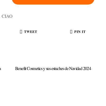
o. CIAO
TWEET
PIN IT
a
Benefit Cosmetics y sus estuches de Navidad 2024