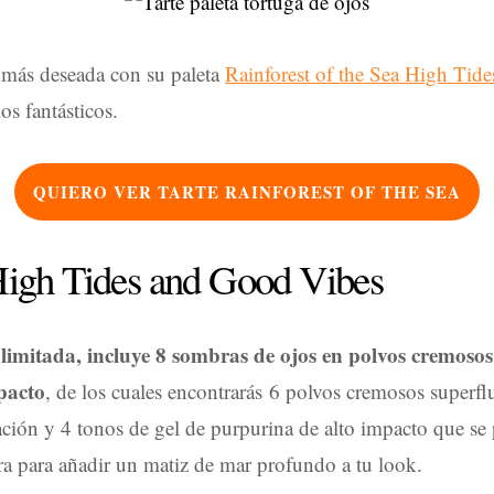
 más deseada con su paleta
Rainforest of the Sea High Tid
s fantásticos.
QUIERO VER TARTE RAINFOREST OF THE SEA
 High Tides and Good Vibes
 limitada, incluye 8 sombras de ojos en polvos cremosos 
pacto
, de los cuales encontrarás 6 polvos cremosos superf
icación y 4 tonos de gel de purpurina de alto impacto que se
a para añadir un matiz de mar profundo a tu look.