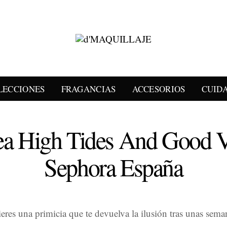
LECCIONES
FRAGANCIAS
ACCESORIOS
CUID
 Sea High Tides And Good
Sephora España
ieres una primicia que te devuelva la ilusión tras unas sema