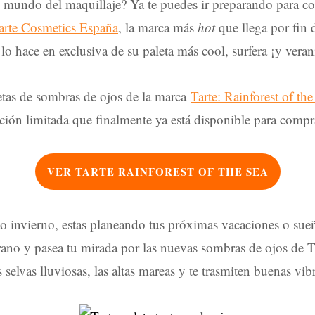
l mundo del maquillaje? Ya te puedes ir preparando para co
arte Cosmetics España
, la marca más
hot
que llega por fin
 lo hace en exclusiva de su paleta más cool, surfera ¡y veran
etas de sombras de ojos de la marca
Tarte: Rainforest of t
ción limitada que finalmente ya está disponible para compr
VER TARTE RAINFOREST OF THE SEA
nto invierno, estas planeando tus próximas vacaciones o sue
erano y pasea tu mirada por las nuevas sombras de ojos de T
 selvas lluviosas, las altas mareas y te trasmiten buenas vib