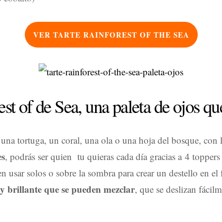
VER TARTE RAINFOREST OF THE SEA
st of de Sea, una paleta de ojos qu
 una tortuga, un coral, una ola o una hoja del bosque, con 
es
, podrás ser quien tu quieras cada día gracias a 4 toppers
n usar solos o sobre la sombra para crear un destello en el
y brillante que se pueden mezclar
, que se deslizan fácil