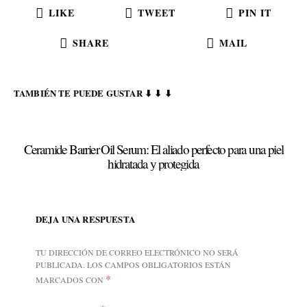
LIKE
TWEET
PIN IT
SHARE
MAIL
TAMBIÉN TE PUEDE GUSTAR ⬇ ⬇ ⬇
Ceramide Barrier Oil Serum: El aliado perfecto para una piel
hidratada y protegida
DEJA UNA RESPUESTA
TU DIRECCIÓN DE CORREO ELECTRÓNICO NO SERÁ
PUBLICADA.
LOS CAMPOS OBLIGATORIOS ESTÁN
*
MARCADOS CON