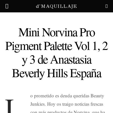
d'MAQUILLAJE
Mini Norvina Pro
Pigment Palette Vol 1, 2
y 3 de Anastasia
Beverly Hills España
L
o prometido es deuda queridas Beauty
Junkies. Hoy os traigo noticias frescas
con más productos de Norvina, que ha