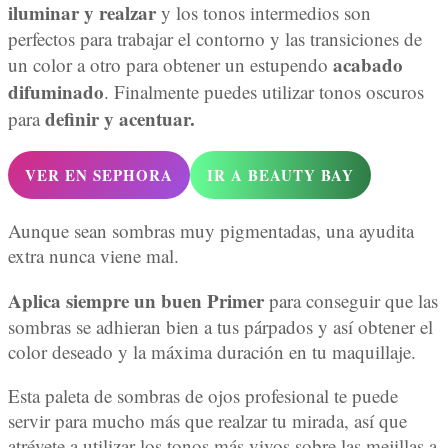
iluminar y realzar
y los tonos intermedios son
perfectos para trabajar el contorno y las transiciones de
acabado
un color a otro para obtener un estupendo
difuminado
. Finalmente puedes utilizar tonos oscuros
definir y acentuar.
para
VER EN SEPHORA
IR A BEAUTY BAY
Aunque sean sombras muy pigmentadas, una ayudita
extra nunca viene mal.
Aplica siempre un buen Primer
para conseguir que las
sombras se adhieran bien a tus párpados y así obtener el
color deseado y la máxima duración en tu maquillaje.
Esta paleta de sombras de ojos profesional te puede
servir para mucho más que realzar tu mirada, así que
atrévete a utilizar los tonos más vivos sobre las mejillas a