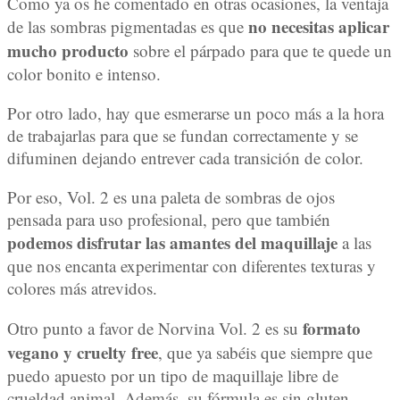
Como ya os he comentado en otras ocasiones, la ventaja
no necesitas aplicar
de las sombras pigmentadas es que
mucho producto
sobre el párpado para que te quede un
color bonito e intenso.
Por otro lado, hay que esmerarse un poco más a la hora
de trabajarlas para que se fundan correctamente y se
difuminen dejando entrever cada transición de color.
Por eso, Vol. 2 es una paleta de sombras de ojos
pensada para uso profesional, pero que también
podemos disfrutar las amantes del maquillaje
a las
que nos encanta experimentar con diferentes texturas y
colores más atrevidos.
formato
Otro punto a favor de Norvina Vol. 2 es su
vegano y cruelty free
, que ya sabéis que siempre que
puedo apuesto por un tipo de maquillaje libre de
crueldad animal. Además, su fórmula es sin gluten,