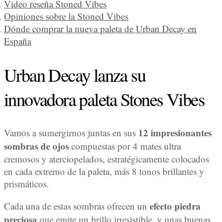
Video reseña Stoned Vibes
Opiniones sobre la Stoned Vibes
Dónde comprar la nueva paleta de Urban Decay en
España
Urban Decay lanza su
innovadora paleta Stones Vibes
12 impresionantes
Vamos a sumergirnos juntas en sus
sombras de ojos
compuestas por 4 mates ultra
cremosos y aterciopelados, estratégicamente colocados
en cada extremo de la paleta, más 8 tonos brillantes y
prismáticos.
efecto piedra
Cada una de estas sombras ofrecen un
preciosa
que emite un brillo irresistible, y unas buenas